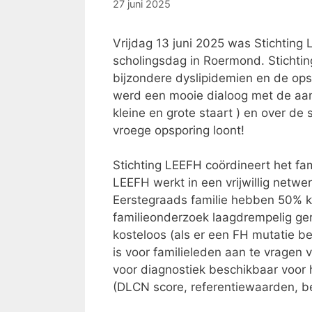
27 juni 2025
Vrijdag 13 juni 2025 was Stichting
scholingsdag in Roermond. Stichti
bijzondere dyslipidemien en de ops
werd een mooie dialoog met de aanw
kleine en grote staart ) en over de
vroege opsporing loont!
Stichting LEEFH coördineert het fa
LEEFH werkt in een vrijwillig netw
Eerstegraads familie hebben 50% 
familieonderzoek laagdrempelig ger
kosteloos (als er een FH mutatie be
is voor familieleden aan te vragen 
voor diagnostiek beschikbaar voor h
(DLCN score, referentiewaarden, b