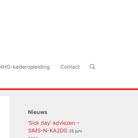
NHG-kaderopleiding
Contact
Nieuws
‘Sick day’ adviezen –
SIMS-N-KA2DO
25 juni