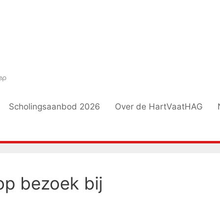
Scholingsaanbod 2026
Over de HartVaatHAG
op bezoek bij